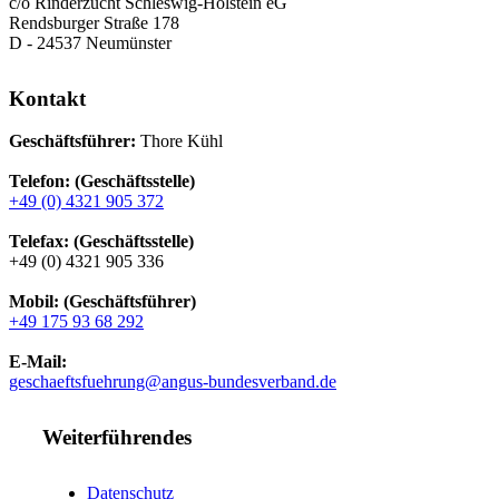
c/o Rinderzucht Schleswig-Holstein eG
Rendsburger Straße 178
D - 24537 Neumünster
Kontakt
Geschäftsführer:
Thore Kühl
Telefon: (Geschäftsstelle)
+49 (0) 4321 905 372
Telefax: (Geschäftsstelle)
+49 (0) 4321 905 336
Mobil: (Geschäftsführer)
+49 175 93 68 292
E-Mail:
geschaeftsfuehrung@angus-bundesverband.de
Weiterführendes
Datenschutz