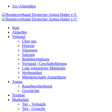
An-/Abmelden
Start
Aktuelles
Verband
Über uns
Historie
Ehrungen
Satzung
Beitrittserklärung
Vorstand / Geschäftsführung
Liste registrierter Mitglieder
Werbeartikel
Mitgliedschafts-Anmeldung
Angus
Rassebeschreibung
Geschichte
Termine
Marktplatz
Tier - Verkäufe
Tier - Gesuche