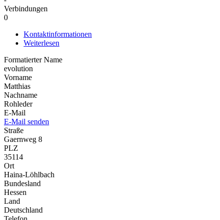
Verbindungen
0
Kontaktinformationen
Weiterlesen
Formatierter Name
evolution
Vorname
Matthias
Nachname
Rohleder
E-Mail
E-Mail senden
Straße
Gaernweg 8
PLZ
35114
Ort
Haina-Löhlbach
Bundesland
Hessen
Land
Deutschland
Telefon