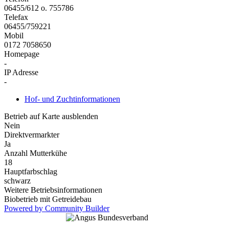
06455/612 o. 755786
Telefax
06455/759221
Mobil
0172 7058650
Homepage
-
IP Adresse
-
Hof- und Zuchtinformationen
Betrieb auf Karte ausblenden
Nein
Direktvermarkter
Ja
Anzahl Mutterkühe
18
Hauptfarbschlag
schwarz
Weitere Betriebsinformationen
Biobetrieb mit Getreidebau
Powered by Community Builder