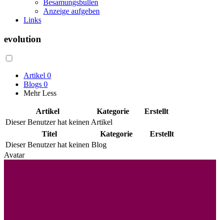
Besamungsbullen
Anzeige aufgeben
Links
evolution
Artikel
0
Blogs
0
Mehr
Less
Artikel
Kategorie
Erstellt
Dieser Benutzer hat keinen Artikel
Titel
Kategorie
Erstellt
Dieser Benutzer hat keinen Blog
Avatar