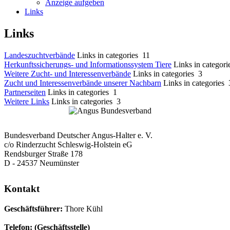
Anzeige aufgeben
Links
Links
Landeszuchtverbände
Links in categories 11
Herkunftssicherungs- und Informationssystem Tiere
Links in categori
Weitere Zucht- und Interessenverbände
Links in categories 3
Zucht und Interessenverbände unserer Nachbarn
Links in categories 
Partnerseiten
Links in categories 1
Weitere Links
Links in categories 3
Bundesverband Deutscher Angus-Halter e. V.
c/o Rinderzucht Schleswig-Holstein eG
Rendsburger Straße 178
D - 24537 Neumünster
Kontakt
Geschäftsführer:
Thore Kühl
Telefon: (Geschäftsstelle)