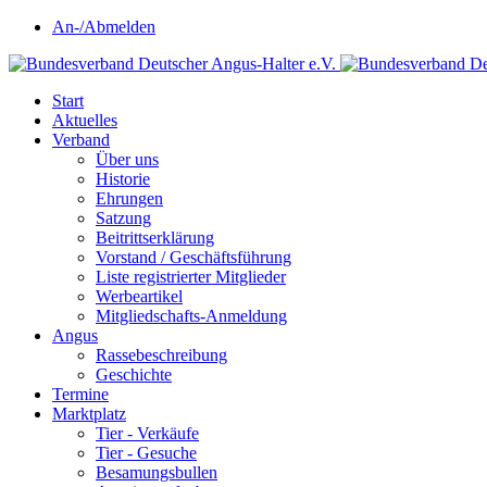
An-/Abmelden
Start
Aktuelles
Verband
Über uns
Historie
Ehrungen
Satzung
Beitrittserklärung
Vorstand / Geschäftsführung
Liste registrierter Mitglieder
Werbeartikel
Mitgliedschafts-Anmeldung
Angus
Rassebeschreibung
Geschichte
Termine
Marktplatz
Tier - Verkäufe
Tier - Gesuche
Besamungsbullen