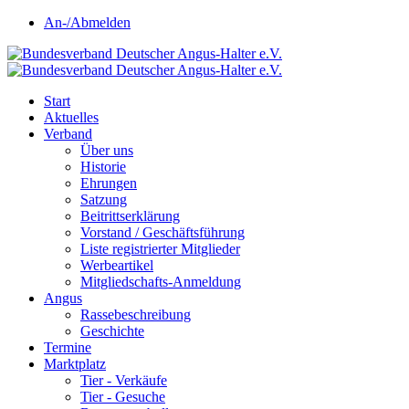
An-/Abmelden
Start
Aktuelles
Verband
Über uns
Historie
Ehrungen
Satzung
Beitrittserklärung
Vorstand / Geschäftsführung
Liste registrierter Mitglieder
Werbeartikel
Mitgliedschafts-Anmeldung
Angus
Rassebeschreibung
Geschichte
Termine
Marktplatz
Tier - Verkäufe
Tier - Gesuche