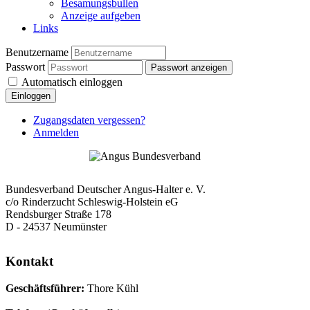
Besamungsbullen
Anzeige aufgeben
Links
Benutzername
Passwort
Passwort anzeigen
Automatisch einloggen
Einloggen
Zugangsdaten vergessen?
Anmelden
Bundesverband Deutscher Angus-Halter e. V.
c/o Rinderzucht Schleswig-Holstein eG
Rendsburger Straße 178
D - 24537 Neumünster
Kontakt
Geschäftsführer:
Thore Kühl