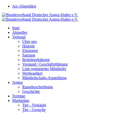
An-/Abmelden
Start
Aktuelles
Verband
Über uns
Historie
Ehrungen
Satzung
Beitrittserklärung
Vorstand / Geschäftsführung
Liste registrierter Mitglieder
Werbeartikel
Mitgliedschafts-Anmeldung
Angus
Rassebeschreibung
Geschichte
Termine
Marktplatz
Tier - Verkäufe
Tier - Gesuche