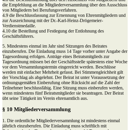
die Empfehlung an die Mitgliederversammlung über den Ausschluss
von Mitgliedern bei Berufungsverfahren.
4.9 die Beschlussfassung zur Ernennung von Ehrenmitgliedern und
zur Auszeichnung mit der Dr.-Karl-Heinz-Drögemeier-
Verdienstmedaille.
4.10 die Bestellung und Festlegung der Entlohnung des
Geschäftsführers.
5. Mindestens einmal im Jahr sind Sitzungen des Beirates
einzuberufen. Die Einladung muss 14 Tage vorher unter Angabe der
Tagesordnung erfolgen. Anträge eines Beiratsmitglieds zur
Tagesordnung müssen bei der Geschäftsstelle spätestens eine Woche
vor dem Versammlungstermin eingereicht werden. Beschlüsse
werden mit einfacher Mehrheit gefasst. Bei Stimmengleichheit gilt
der Vorschlag als abgelehnt. Der Beirat ist unter Voraussetzung der
ordnungsgemäßen Einberufung ohne Rücksicht auf die Zahl der
Teilnehmer beschlussfähig. Eine Sitzung muss einberufen werden,
wenn mindestens fünf Beiratsmitglieder sie beantragen. Der Beirat
übt seine Tätigkeit im Verein ehrenamtlich aus.
§ 10 Mitgliederversammlung
1. Die ordentliche Mitgliederversammlung ist mindestens einmal
jährlich einzuberufen. Die Einladung muss schriftlich mit