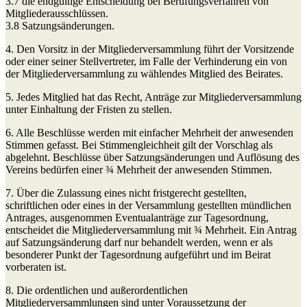
3.7 die endgültige Entscheidung bei Berufungsverfahren von
Mitgliederausschlüssen.
3.8 Satzungsänderungen.
4. Den Vorsitz in der Mitgliederversammlung führt der Vorsitzende
oder einer seiner Stellvertreter, im Falle der Verhinderung ein von
der Mitgliederversammlung zu wählendes Mitglied des Beirates.
5. Jedes Mitglied hat das Recht, Anträge zur Mitgliederversammlung
unter Einhaltung der Fristen zu stellen.
6. Alle Beschlüsse werden mit einfacher Mehrheit der anwesenden
Stimmen gefasst. Bei Stimmengleichheit gilt der Vorschlag als
abgelehnt. Beschlüsse über Satzungsänderungen und Auf­lösung des
Vereins bedürfen einer ¾ Mehrheit der anwesenden Stimmen.
7. Über die Zulassung eines nicht fristgerecht gestellten,
schriftlichen oder eines in der Versammlung gestellten mündlichen
Antrages, ausgenommen Eventualanträge zur Tagesordnung,
entscheidet die Mitgliederversammlung mit ¾ Mehrheit. Ein Antrag
auf Satzungsänderung darf nur behandelt werden, wenn er als
besonderer Punkt der Tagesordnung aufgeführt und im Beirat
vorberaten ist.
8. Die ordentlichen und außerordentlichen
Mitgliederversammlungen sind unter Voraussetzung der