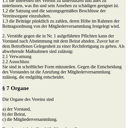
1.1 die Interessen des Vereins zu unterstützen und alles zu
unterlassen, was ihn und sein Ansehen zu schädigen geeignet ist.
1.2 die Satzung und die satzungsgemäßen Beschlüsse der
Vereinsorgane einzuhalten.
1.3 die Beiträge pünktlich zu zahlen, deren Höhe im Rahmen der
Beitragsordnung von der Mitgliederversammlung festgelegt wird.
2. Verstöße gegen die in Nr. 1 aufgeführten Pflichten kann der
Vorstand nach Abstimmung mit dem Beirat ahnden. Zuvor hat er
dem Betroffenen Gelegenheit zu einer Rechtfertigung zu geben. Als
abwehrende Maßnahmen sind zulässig:
2.1 Verwarnung
2.2 Ausschluss
Sie sind in schriftlicher Form mitzuteilen. Gegen die Entscheidung
des Vorstandes ist die Anrufung der Mitgliederversammlung
zulässig, die endgültig entscheidet.
§ 7 Organe
Die Organe des Vereins sind
a) der Vorstand,
b) der Beirat,
c) die Mitgliederversammlung.