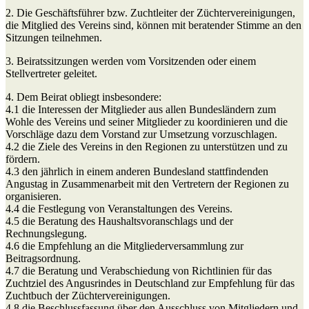
2. Die Geschäftsführer bzw. Zuchtleiter der Züchtervereinigungen,
die Mitglied des Vereins sind, können mit beratender Stimme an den
Sitzungen teilnehmen.
3. Beiratssitzungen werden vom Vorsitzenden oder einem
Stellvertreter geleitet.
4. Dem Beirat obliegt insbesondere:
4.1 die Interessen der Mitglieder aus allen Bundesländern zum
Wohle des Vereins und seiner Mitglieder zu koordinieren und die
Vorschläge dazu dem Vorstand zur Umsetzung vorzuschlagen.
4.2 die Ziele des Vereins in den Regionen zu unterstützen und zu
fördern.
4.3 den jährlich in einem anderen Bundesland stattfindenden
Angustag in Zusammenarbeit mit den Vertretern der Regionen zu
organisieren.
4.4 die Festlegung von Veranstaltungen des Vereins.
4.5 die Beratung des Haushaltsvoranschlags und der
Rechnungslegung.
4.6 die Empfehlung an die Mitgliederversammlung zur
Beitragsordnung.
4.7 die Beratung und Verabschiedung von Richtlinien für das
Zuchtziel des Angusrindes in Deutschland zur Empfehlung für das
Zuchtbuch der Züchtervereinigungen.
4.8 die Beschlussfassung über den Ausschluss von Mitgliedern und