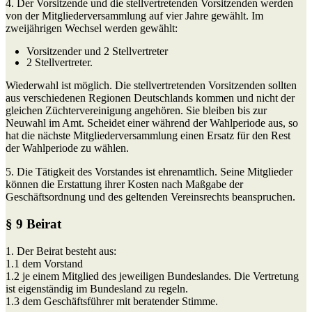
4. Der Vorsitzende und die stellvertretenden Vorsitzenden werden
von der Mitgliederversammlung auf vier Jahre gewählt. Im
zweijährigen Wechsel werden gewählt:
Vorsitzender und 2 Stellvertreter
2 Stellvertreter.
Wiederwahl ist möglich. Die stellvertretenden Vorsitzenden sollten
aus verschiedenen Regionen Deutschlands kommen und nicht der
gleichen Züchtervereinigung angehören. Sie bleiben bis zur
Neuwahl im Amt. Scheidet einer während der Wahlperiode aus, so
hat die nächste Mitgliederversammlung einen Ersatz für den Rest
der Wahlperiode zu wählen.
5. Die Tätigkeit des Vorstandes ist ehrenamtlich. Seine Mitglieder
können die Erstattung ihrer Kosten nach Maßgabe der
Geschäftsordnung und des geltenden Vereinsrechts beanspruchen.
§ 9 Beirat
1. Der Beirat besteht aus:
1.1 dem Vorstand
1.2 je einem Mitglied des jeweiligen Bundeslandes. Die Vertretung
ist eigenständig im Bundesland zu regeln.
1.3 dem Geschäftsführer mit beratender Stimme.