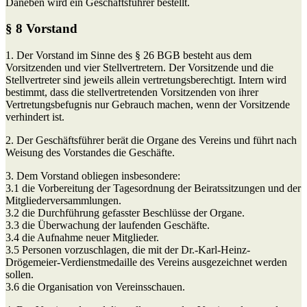
Daneben wird ein Geschäftsführer bestellt.
§ 8 Vorstand
1. Der Vorstand im Sinne des § 26 BGB besteht aus dem
Vorsitzenden und vier Stellvertretern. Der Vorsitzende und die
Stellvertreter sind jeweils allein vertretungsberechtigt. Intern wird
bestimmt, dass die stellvertretenden Vorsitzenden von ihrer
Vertretungsbefugnis nur Gebrauch machen, wenn der Vorsitzende
verhindert ist.
2. Der Geschäftsführer berät die Organe des Vereins und führt nach
Weisung des Vorstandes die Geschäfte.
3. Dem Vorstand obliegen insbesondere:
3.1 die Vorbereitung der Tagesordnung der Beiratssitzungen und der
Mitgliederversammlungen.
3.2 die Durchführung gefasster Beschlüsse der Organe.
3.3 die Überwachung der laufenden Geschäfte.
3.4 die Aufnahme neuer Mitglieder.
3.5 Personen vorzuschlagen, die mit der Dr.-Karl-Heinz-
Drögemeier-Verdienstmedaille des Vereins ausgezeichnet werden
sollen.
3.6 die Organisation von Vereinsschauen.