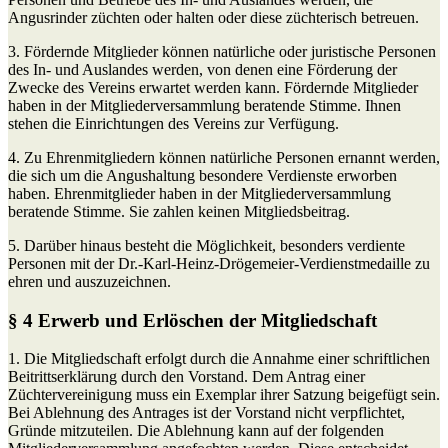
Angusrinder züchten oder halten oder diese züchterisch betreuen.
3. Fördernde Mitglieder können natürliche oder juristische Personen
des In- und Auslandes werden, von denen eine Förderung der
Zwecke des Vereins erwartet werden kann. Fördernde Mitglieder
haben in der Mitgliederversammlung beratende Stimme. Ihnen
stehen die Einrichtungen des Vereins zur Verfügung.
4. Zu Ehrenmitgliedern können natürliche Personen ernannt werden,
die sich um die Angushaltung besondere Verdienste erworben
haben. Ehrenmitglieder haben in der Mitgliederversammlung
beratende Stimme. Sie zahlen keinen Mitgliedsbeitrag.
5. Darüber hinaus besteht die Möglichkeit, besonders verdiente
Personen mit der Dr.-Karl-Heinz-Drögemeier-Verdienstmedaille zu
ehren und auszuzeichnen.
§ 4 Erwerb und Erlöschen der Mitgliedschaft
1. Die Mitgliedschaft erfolgt durch die Annahme einer schriftlichen
Beitrittserklärung durch den Vorstand. Dem Antrag einer
Züchtervereinigung muss ein Exemplar ihrer Satzung beigefügt sein.
Bei Ablehnung des Antrages ist der Vorstand nicht verpflichtet,
Gründe mitzuteilen. Die Ablehnung kann auf der folgenden