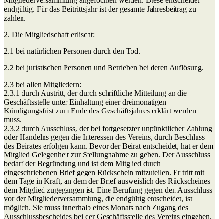
Mitgliederversammlung angefochten werden. Diese entscheidet
endgültig. Für das Beitrittsjahr ist der gesamte Jahresbeitrag zu
zahlen.
2. Die Mitgliedschaft erlischt:
2.1 bei natürlichen Personen durch den Tod.
2.2 bei juristischen Personen und Betrieben bei deren Auflösung.
2.3 bei allen Mitgliedern:
2.3.1 durch Austritt, der durch schriftliche Mitteilung an die
Geschäftsstelle unter Einhaltung einer dreimonatigen
Kündigungsfrist zum Ende des Geschäftsjahres erklärt werden
muss.
2.3.2 durch Ausschluss, der bei fortgesetzter unpünktlicher Zahlung
oder Handelns gegen die Interessen des Vereins, durch Beschluss
des Beirates erfolgen kann. Bevor der Beirat entscheidet, hat er dem
Mitglied Gelegenheit zur Stellungnahme zu geben. Der Ausschluss
bedarf der Begründung und ist dem Mitglied durch
eingeschriebenen Brief gegen Rückschein mitzuteilen. Er tritt mit
dem Tage in Kraft, an dem der Brief ausweislich des Rückscheines
dem Mitglied zugegangen ist. Eine Berufung gegen den Ausschluss
vor der Mitgliederversammlung, die endgültig entscheidet, ist
möglich. Sie muss innerhalb eines Monats nach Zugang des
Ausschlussbescheides bei der Geschäftsstelle des Vereins eingehen.