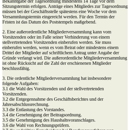
Bekanntgabe der Tagesordnung mindestens 14 Tage vor dem
Sitzungstermin erfolgen. Anträge eines Mitgliedes zur Tagesordnung
müssen bei der Geschäftsstelle spätestens eine Woche vor dem
Versammlungstermin eingereicht werden. Für den Termin der
Fristen ist das Datum des Poststempels maßgebend.
2. Eine außerordentliche Mitgliederversammlung kann vom
Vorsitzenden oder im Falle seiner Verhinderung von einem
stellvertretenden Vorsitzenden einberufen werden. Sie muss
einberufen werden, wenn es vom Beirat oder mindestens einem
Drittel der Mitglieder auf schriftlichem Antrag unter Angabe der
Gründe verlangt wird. Die außerordentliche Mitgliederversammlung
ist ohne Rücksicht auf die Zahl der erschienenen Mitglieder
beschlussfähig.
3. Die ordentliche Mitgliederversammlung hat insbesondere
folgende Aufgaben:
3.1 die Wahl des Vorsitzenden und der stellvertretenden
Vorsitzenden.
3.2 die Entgegennahme des Geschäftsberichtes und der
Jahresabschlussrechnung.
3.3 die Entlastung des Vorstandes.
3.4 die Genehmigung der Beitragsordnung.
3.5 die Genehmigung des Haushaltsvoranschlages.
3.6 die Wahl von Rechnungsprüfern.