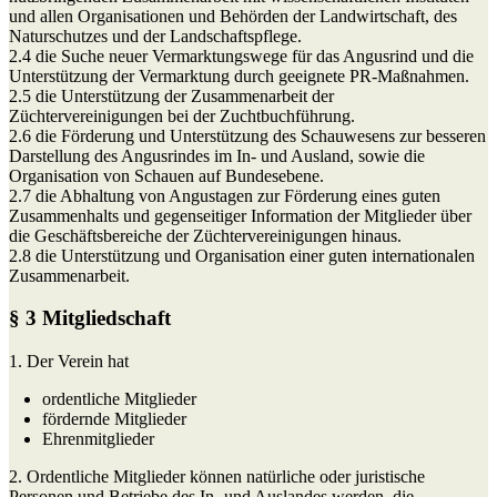
und allen Organisationen und Behörden der Landwirtschaft, des
Naturschutzes und der Landschaftspflege.
2.4 die Suche neuer Vermarktungswege für das Angusrind und die
Unterstützung der Vermarktung durch geeignete PR-Maßnahmen.
2.5 die Unterstützung der Zusammenarbeit der
Züchtervereinigungen bei der Zuchtbuchführung.
2.6 die Förderung und Unterstützung des Schauwesens zur besseren
Darstellung des Angusrindes im In- und Ausland, sowie die
Organisation von Schauen auf Bundesebene.
2.7 die Abhaltung von Angustagen zur Förderung eines guten
Zusammenhalts und gegenseitiger Information der Mitglieder über
die Geschäftsbereiche der Züchtervereinigungen hinaus.
2.8 die Unterstützung und Organisation einer guten internationalen
Zusammenarbeit.
§ 3 Mitgliedschaft
1. Der Verein hat
ordentliche Mitglieder
fördernde Mitglieder
Ehrenmitglieder
2. Ordentliche Mitglieder können natürliche oder juristische
Personen und Betriebe des In- und Auslandes werden, die