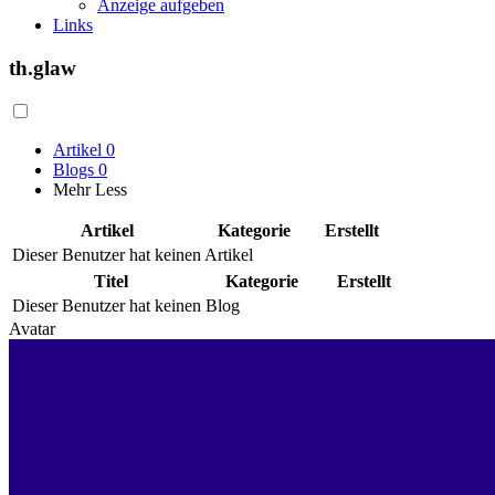
Anzeige aufgeben
Links
th.glaw
Artikel
0
Blogs
0
Mehr
Less
Artikel
Kategorie
Erstellt
Dieser Benutzer hat keinen Artikel
Titel
Kategorie
Erstellt
Dieser Benutzer hat keinen Blog
Avatar