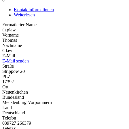
Kontaktinformationen
Weiterlesen
Formatierter Name
th.glaw
Vorname
Thomas
Nachname
Glaw
E-Mail
E-Mail senden
Straße
Strippow 20
PLZ
17392
Ort
Neuenkirchen
Bundesland
Mecklenburg-Vorpommern
Land
Deutschland
Telefon
039727 266379
Telefax