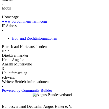
-
Mobil
-
Homepage
www.vorpommern-farm.com
IP Adresse
-
Hof- und Zuchtinformationen
Betrieb auf Karte ausblenden
Nein
Direktvermarkter
Keine Angabe
Anzahl Mutterkühe
3
Hauptfarbschlag
schwarz
Weitere Betriebsinformationen
-
Powered by Community Builder
Bundesverband Deutscher Angus-Halter e. V.