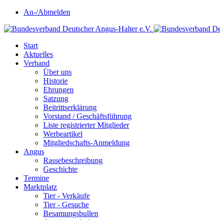
An-/Abmelden
Start
Aktuelles
Verband
Über uns
Historie
Ehrungen
Satzung
Beitrittserklärung
Vorstand / Geschäftsführung
Liste registrierter Mitglieder
Werbeartikel
Mitgliedschafts-Anmeldung
Angus
Rassebeschreibung
Geschichte
Termine
Marktplatz
Tier - Verkäufe
Tier - Gesuche
Besamungsbullen